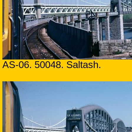
AS-06. 50048. Saltash.