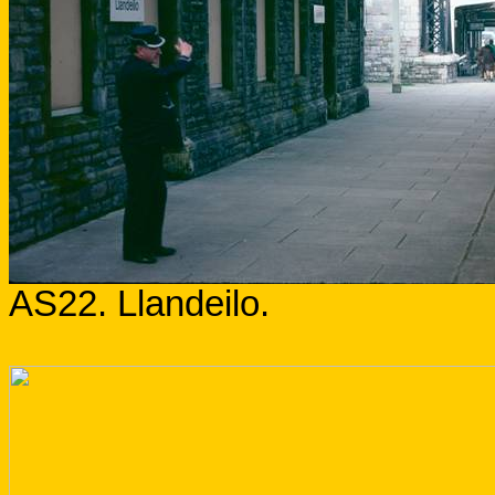
AS22. Llandeilo.