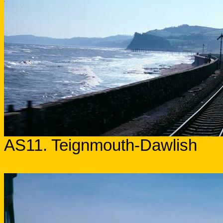
AS11. Teignmouth-Dawlish