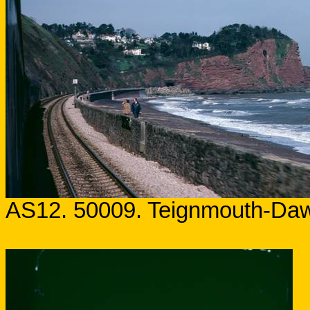
AS12. 50009. Teignmouth-Daw