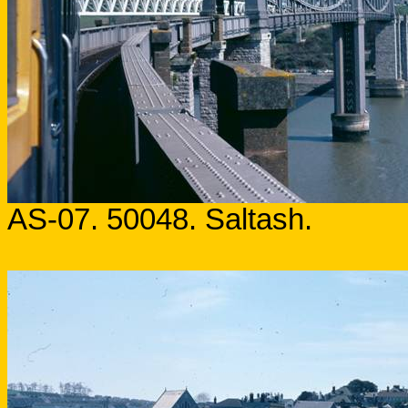
AS-07. 50048. Saltash.