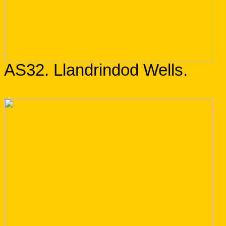
AS32. Llandrindod Wells.