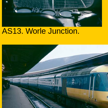
AS13. Worle Junction.