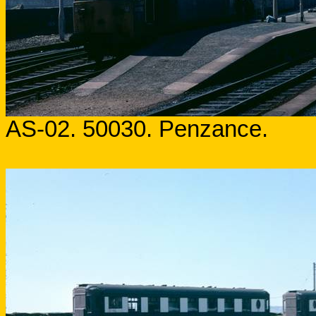
AS-02. 50030.
Penzance
.