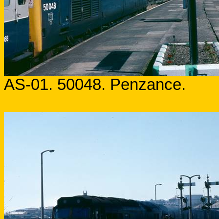
AS-01. 50048.
Penzance
.