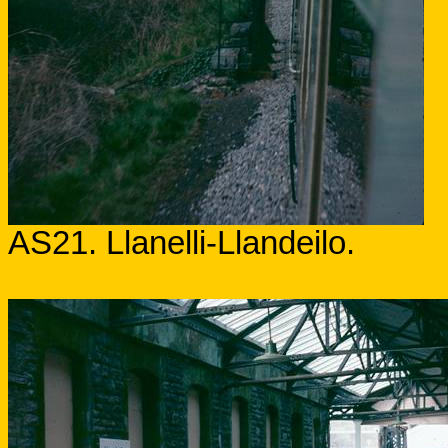
AS21. Llanelli-Llandeilo.