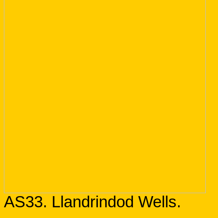
AS33. Llandrindod Wells.