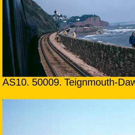
AS10. 50009. Teignmouth-Daw