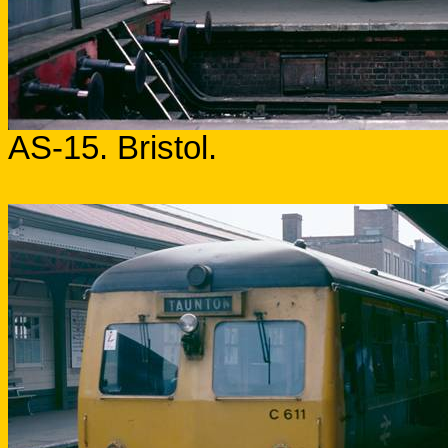
AS-15.
Bristol
.