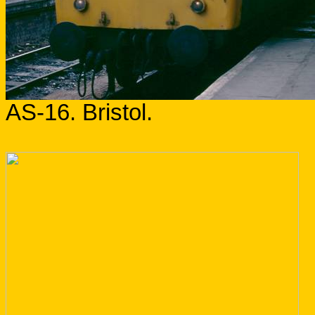
AS-16.
Bristol
.