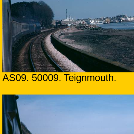
AS09. 50009. Teignmouth.