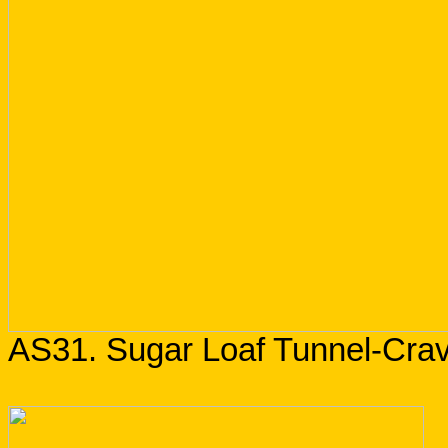
AS31. Sugar Loaf Tunnel-Cra