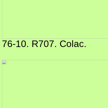
76-10. R707. Colac.