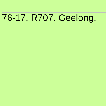
76-17. R707. Geelong.