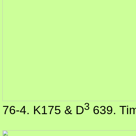
3
76-4. K175 & D
639. Ti