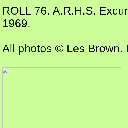
ROLL 76. A.R.H.S. Excur
1969.
All photos © Les Brown. N