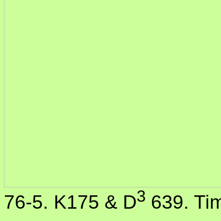
3
76-5. K175 & D
639. Ti