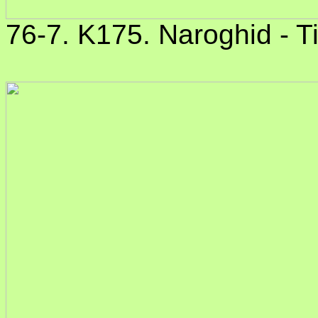
76-7. K175. Naroghid - T