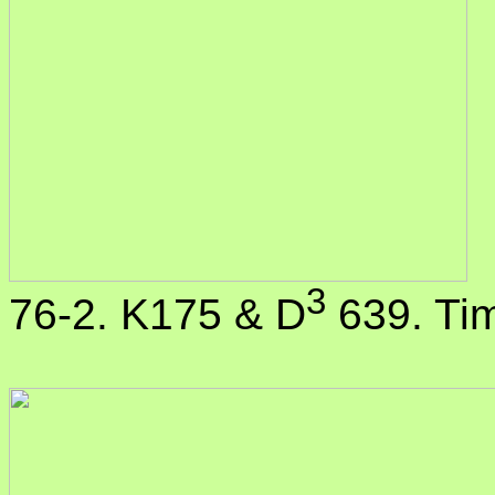
3
76-2. K175 & D
639. Ti