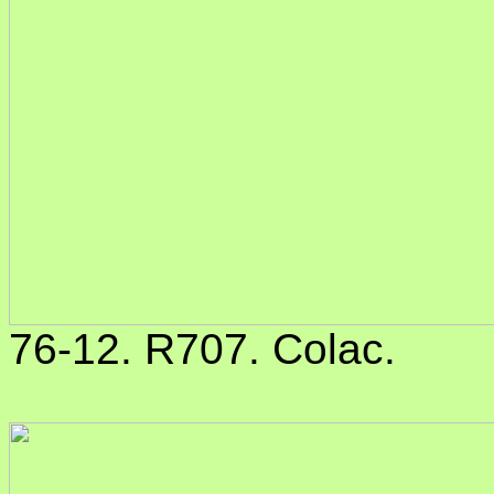
76-12. R707. Colac.