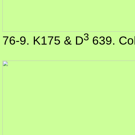
3
76-9. K175 & D
639. Co