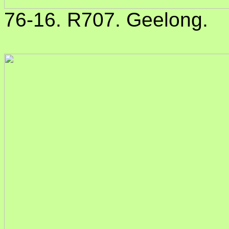
76-16. R707. Geelong.